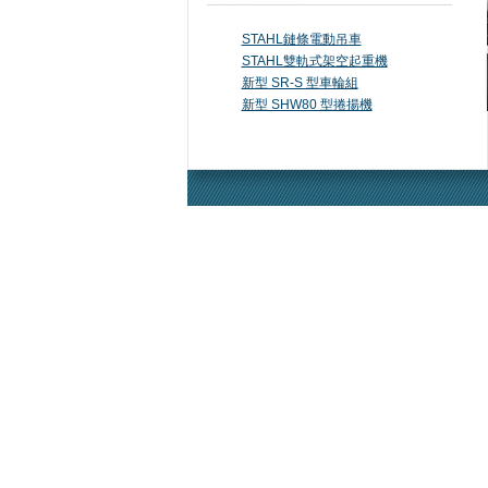
STAHL鏈條電動吊車
STAHL雙軌式架空起重機
新型 SR-S 型車輪組
新型 SHW80 型捲揚機